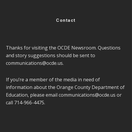
Contact
Thanks for visiting the OCDE Newsroom. Questions
and story suggestions should be sent to
communications@ocde.us
.
If you’re a member of the media in need of
information about the Orange County Department of
Education, please email
communications@ocde.us
or
call 714-966-4475.