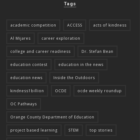
Tags
academic competition
ACCESS
acts of kindness
Al Mijares
career exploration
college and career readiness
Dr. Stefan Bean
education contest
education in the news
education news
Inside the Outdoors
kindness1billion
OCDE
ocde weekly roundup
OC Pathways
Orange County Department of Education
project based learning
STEM
top stories