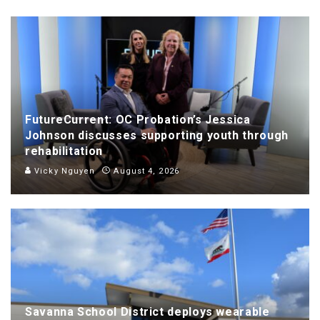
FutureCurrent: OC Probation’s Jessica
Johnson discusses supporting youth through
rehabilitation
Vicky Nguyen
August 4, 2026
Savanna School District deploys wearable