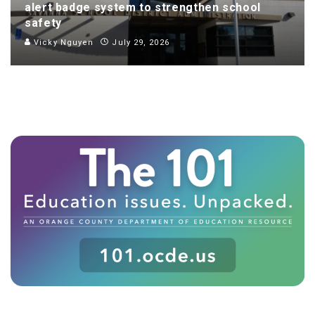
alert badge system to strengthen school
safety
Vicky Nguyen
July 29, 2026